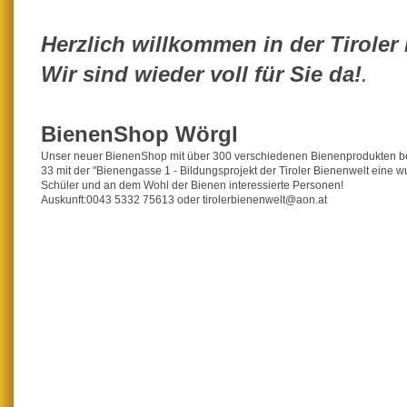
Herzlich willkommen in der Tiroler
Wir sind wieder voll für Sie da!
.
BienenShop Wörgl
Unser neuer BienenShop mit über 300 verschiedenen Bienenprodukten beim
33 mit der "Bienengasse 1 - Bildungsprojekt der Tiroler Bienenwelt eine w
Schüler und an dem Wohl der Bienen interessierte Personen!
Auskunft:0043 5332 75613 oder tirolerbienenwelt@aon.at